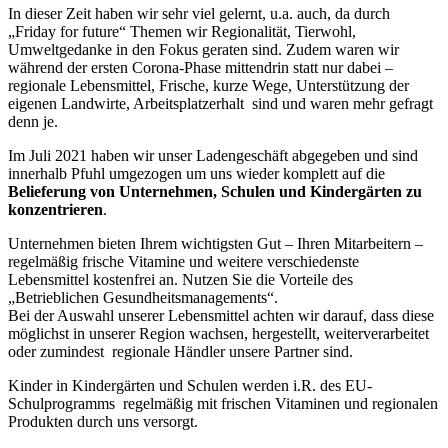
In dieser Zeit haben wir sehr viel gelernt, u.a. auch, da durch
„Friday for future“ Themen wir Regionalität, Tierwohl,
Umweltgedanke in den Fokus geraten sind. Zudem waren wir
während der ersten Corona-Phase mittendrin statt nur dabei –
regionale Lebensmittel, Frische, kurze Wege, Unterstützung der
eigenen Landwirte, Arbeitsplatzerhalt sind und waren mehr gefragt
denn je.
Im Juli 2021 haben wir unser Ladengeschäft abgegeben und sind
innerhalb Pfuhl umgezogen um uns wieder komplett auf die
Belieferung von Unternehmen, Schulen und Kindergärten zu
konzentrieren
.
Unternehmen bieten Ihrem wichtigsten Gut – Ihren Mitarbeitern –
regelmäßig frische Vitamine und weitere verschiedenste
Lebensmittel kostenfrei an. Nutzen Sie die Vorteile des
„Betrieblichen Gesundheitsmanagements“.
Bei der Auswahl unserer Lebensmittel achten wir darauf, dass diese
möglichst in unserer Region wachsen, hergestellt, weiterverarbeitet
oder zumindest regionale Händler unsere Partner sind.
Kinder in Kindergärten und Schulen werden i.R. des EU-
Schulprogramms regelmäßig mit frischen Vitaminen und regionalen
Produkten durch uns versorgt.