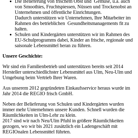
Die Belieferung von frischem Obst und Gemüse, u.a. auch
von Smoothies, Fruchtspiessen, Nüssen und Trockenobst an
Unternehmen und öffentliche Einrichtungen.
Dadurch unterstützen wir Unternehmen, Ihre Mitarbeiter im
Rahmen des betrieblichen Gesundheitsmanagements fit zu
halten.
Schulen und Kindergärten unterstützen wir im Rahmen des
EU-Schulprogramms dabei, Kinder an frische, regionale und
saisonale Lebensmittel heran zu führen.
Unsere Geschichte:
Wir sind ein Familienbetrieb und unterstützen bereits seit 2014
Hersteller unterschiedlichster Lebensmittel aus Ulm, Neu-Ulm und
Umgebung beim Vertrieb Ihrer Waren.
Aus unserem 2012 gegründeten Einkaufsservice heraus wurde im
Jahr 2014 die REGIO frisch GmbH.
Neben der Belieferung von Schulen und Kindergärten wurden
immer mehr Unternehmen unsere Kunden. Schnell wurden die
Räumlichkeiten in Ulm-Lehr zu klein.
2017 sind wir nach Neu/Ulm Pfuhl in größere Räumlichkeiten
gezogen, wo wir bis 2021 zusätzlich ein Ladengeschäft mit
REGIOnalen Lebensmittel führten.