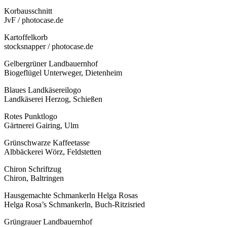
Korbausschnitt
JvF / photocase.de
Kartoffelkorb
stocksnapper / photocase.de
Gelbergrüner Landbauernhof
Biogeflügel Unterweger, Dietenheim
Blaues Landkäsereilogo
Landkäserei Herzog, Schießen
Rotes Punktlogo
Gärtnerei Gairing, Ulm
Grünschwarze Kaffeetasse
Albbäckerei Wörz, Feldstetten
Chiron Schriftzug
Chiron, Baltringen
Hausgemachte Schmankerln Helga Rosas
Helga Rosa’s Schmankerln, Buch-Ritzisried
Grüngrauer Landbauernhof