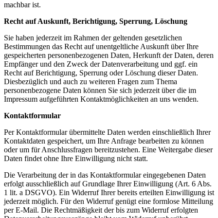
machbar ist.
Recht auf Auskunft, Berichtigung, Sperrung, Löschung
Sie haben jederzeit im Rahmen der geltenden gesetzlichen
Bestimmungen das Recht auf unentgeltliche Auskunft über Ihre
gespeicherten personenbezogenen Daten, Herkunft der Daten, deren
Empfänger und den Zweck der Datenverarbeitung und ggf. ein
Recht auf Berichtigung, Sperrung oder Löschung dieser Daten.
Diesbezüglich und auch zu weiteren Fragen zum Thema
personenbezogene Daten können Sie sich jederzeit über die im
Impressum aufgeführten Kontaktmöglichkeiten an uns wenden.
Kontaktformular
Per Kontaktformular übermittelte Daten werden einschließlich Ihrer
Kontaktdaten gespeichert, um Ihre Anfrage bearbeiten zu können
oder um für Anschlussfragen bereitzustehen. Eine Weitergabe dieser
Daten findet ohne Ihre Einwilligung nicht statt.
Die Verarbeitung der in das Kontaktformular eingegebenen Daten
erfolgt ausschließlich auf Grundlage Ihrer Einwilligung (Art. 6 Abs.
1 lit. a DSGVO). Ein Widerruf Ihrer bereits erteilten Einwilligung ist
jederzeit möglich. Für den Widerruf genügt eine formlose Mitteilung
per E-Mail. Die Rechtmäßigkeit der bis zum Widerruf erfolgten