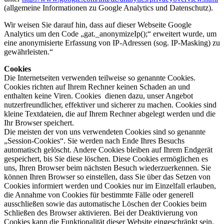
(allgemeine Informationen zu Google Analytics und Datenschutz).
Wir weisen Sie darauf hin, dass auf dieser Webseite Google
Analytics um den Code „gat._anonymizeIp();“ erweitert wurde, um
eine anonymisierte Erfassung von IP-Adressen (sog. IP-Masking) zu
gewährleisten.“
Cookies
Die Internetseiten verwenden teilweise so genannte Cookies.
Cookies richten auf Ihrem Rechner keinen Schaden an und
enthalten keine Viren. Cookies dienen dazu, unser Angebot
nutzerfreundlicher, effektiver und sicherer zu machen. Cookies sind
kleine Textdateien, die auf Ihrem Rechner abgelegt werden und die
Ihr Browser speichert.
Die meisten der von uns verwendeten Cookies sind so genannte
„Session-Cookies“. Sie werden nach Ende Ihres Besuchs
automatisch gelöscht. Andere Cookies bleiben auf Ihrem Endgerät
gespeichert, bis Sie diese löschen. Diese Cookies ermöglichen es
uns, Ihren Browser beim nächsten Besuch wiederzuerkennen. Sie
können Ihren Browser so einstellen, dass Sie über das Setzen von
Cookies informiert werden und Cookies nur im Einzelfall erlauben,
die Annahme von Cookies für bestimmte Fälle oder generell
ausschließen sowie das automatische Löschen der Cookies beim
Schließen des Browser aktivieren. Bei der Deaktivierung von
Cookies kann die Funktionalität dieser Website eingeschränkt sein.