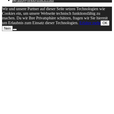
info@regio-frisch.com
Wir und unsere Partner auf dieser Seite setzen Technologien wie
Cookies ein, um unsere Webseite technisch funktionsfähig zu
machen. Da wir Ihre Privatsphäre schätzen, fragen wir Sie hiermit
um Erlaubnis zum Einsatz dieser Technologien.
Erfahre mehr
OK
Nein