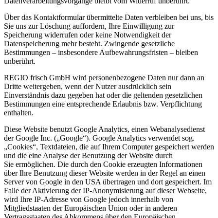
Datenverarbeitungsvorgänge bleibt vom Widerruf unberührt.
Über das Kontaktformular übermittelte Daten verbleiben bei uns, bis
Sie uns zur Löschung auffordern, Ihre Einwilligung zur
Speicherung widerrufen oder keine Notwendigkeit der
Datenspeicherung mehr besteht. Zwingende gesetzliche
Bestimmungen – insbesondere Aufbewahrungsfristen – bleiben
unberührt.
REGIO frisch GmbH wird personenbezogene Daten nur dann an
Dritte weitergeben, wenn der Nutzer ausdrücklich sein
Einverständnis dazu gegeben hat oder die geltenden gesetzlichen
Bestimmungen eine entsprechende Erlaubnis bzw. Verpflichtung
enthalten.
Diese Website benutzt Google Analytics, einen Webanalysedienst
der Google Inc. („Google“). Google Analytics verwendet sog.
„Cookies“, Textdateien, die auf Ihrem Computer gespeichert werden
und die eine Analyse der Benutzung der Website durch
Sie ermöglichen. Die durch den Cookie erzeugten Informationen
über Ihre Benutzung dieser Website werden in der Regel an einen
Server von Google in den USA übertragen und dort gespeichert. Im
Falle der Aktivierung der IP-Anonymisierung auf dieser Webseite,
wird Ihre IP-Adresse von Google jedoch innerhalb von
Mitgliedstaaten der Europäischen Union oder in anderen
Vertragsstaaten des Abkommens über den Europäischen