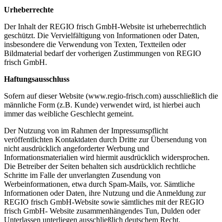
Urheberrechte
Der Inhalt der REGIO frisch GmbH-Website ist urheberrechtlich
geschützt. Die Vervielfältigung von Informationen oder Daten,
insbesondere die Verwendung von Texten, Textteilen oder
Bildmaterial bedarf der vorherigen Zustimmungen von REGIO
frisch GmbH.
Haftungsausschluss
Sofern auf dieser Website (www.regio-frisch.com) ausschließlich die
männliche Form (z.B. Kunde) verwendet wird, ist hierbei auch
immer das weibliche Geschlecht gemeint.
Der Nutzung von im Rahmen der Impressumspflicht
veröffentlichten Kontaktdaten durch Dritte zur Übersendung von
nicht ausdrücklich angeforderter Werbung und
Informationsmaterialien wird hiermit ausdrücklich widersprochen.
Die Betreiber der Seiten behalten sich ausdrücklich rechtliche
Schritte im Falle der unverlangten Zusendung von
Werbeinformationen, etwa durch Spam-Mails, vor. Sämtliche
Informationen oder Daten, ihre Nutzung und die Anmeldung zur
REGIO frisch GmbH-Website sowie sämtliches mit der REGIO
frisch GmbH- Website zusammenhängendes Tun, Dulden oder
Unterlassen unterliegen ausschließlich deutschem Recht.