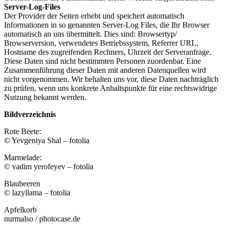
Server-Log-Files
Der Provider der Seiten erhebt und speichert automatisch
Informationen in so genannten Server-Log Files, die Ihr Browser
automatisch an uns übermittelt. Dies sind: Browsertyp/
Browserversion, verwendetes Betriebssystem, Referrer URL,
Hostname des zugreifenden Rechners, Uhrzeit der Serveranfrage.
Diese Daten sind nicht bestimmten Personen zuordenbar. Eine
Zusammenführung dieser Daten mit anderen Datenquellen wird
nicht vorgenommen. Wir behalten uns vor, diese Daten nachträglich
zu prüfen, wenn uns konkrete Anhaltspunkte für eine rechtswidrige
Nutzung bekannt werden.
Bildverzeichnis
Rote Beete:
© Yevgeniya Shal – fotolia
Marmelade:
© vadim yerofeyev – fotolia
Blaubeeren
© lazyllama – fotolia
Apfelkorb
nurmalso / photocase.de