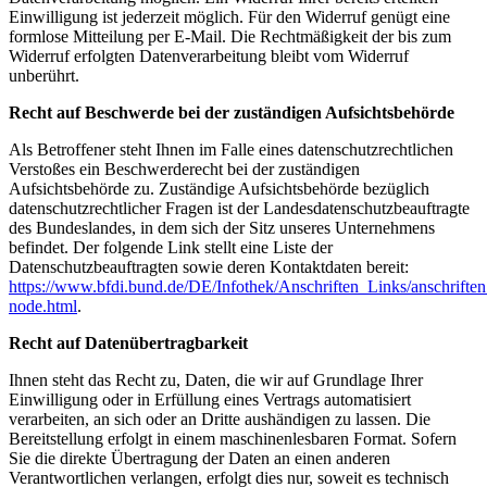
Einwilligung ist jederzeit möglich. Für den Widerruf genügt eine
formlose Mitteilung per E-Mail. Die Rechtmäßigkeit der bis zum
Widerruf erfolgten Datenverarbeitung bleibt vom Widerruf
unberührt.
Recht auf Beschwerde bei der zuständigen Aufsichtsbehörde
Als Betroffener steht Ihnen im Falle eines datenschutzrechtlichen
Verstoßes ein Beschwerderecht bei der zuständigen
Aufsichtsbehörde zu. Zuständige Aufsichtsbehörde bezüglich
datenschutzrechtlicher Fragen ist der Landesdatenschutzbeauftragte
des Bundeslandes, in dem sich der Sitz unseres Unternehmens
befindet. Der folgende Link stellt eine Liste der
Datenschutzbeauftragten sowie deren Kontaktdaten bereit:
https://www.bfdi.bund.de/DE/Infothek/Anschriften_Links/anschriften
node.html
.
Recht auf Datenübertragbarkeit
Ihnen steht das Recht zu, Daten, die wir auf Grundlage Ihrer
Einwilligung oder in Erfüllung eines Vertrags automatisiert
verarbeiten, an sich oder an Dritte aushändigen zu lassen. Die
Bereitstellung erfolgt in einem maschinenlesbaren Format. Sofern
Sie die direkte Übertragung der Daten an einen anderen
Verantwortlichen verlangen, erfolgt dies nur, soweit es technisch