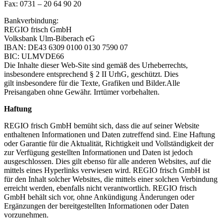
Fax: 0731 – 20 64 90 20
Bankverbindung:
REGIO frisch GmbH
Volksbank Ulm-Biberach eG
IBAN: DE43 6309 0100 0130 7590 07
BIC: ULMVDE66
Die Inhalte dieser Web-Site sind gemäß des Urheberrechts,
insbesondere entsprechend § 2 II UrhG, geschützt. Dies
gilt insbesondere für die Texte, Grafiken und Bilder.Alle
Preisangaben ohne Gewähr. Irrtümer vorbehalten.
Haftung
REGIO frisch GmbH bemüht sich, dass die auf seiner Website
enthaltenen Informationen und Daten zutreffend sind. Eine Haftung
oder Garantie für die Aktualität, Richtigkeit und Vollständigkeit der
zur Verfügung gestellten Informationen und Daten ist jedoch
ausgeschlossen. Dies gilt ebenso für alle anderen Websites, auf die
mittels eines Hyperlinks verwiesen wird. REGIO frisch GmbH ist
für den Inhalt solcher Websites, die mittels einer solchen Verbindung
erreicht werden, ebenfalls nicht verantwortlich. REGIO frisch
GmbH behält sich vor, ohne Ankündigung Änderungen oder
Ergänzungen der bereitgestellten Informationen oder Daten
vorzunehmen.